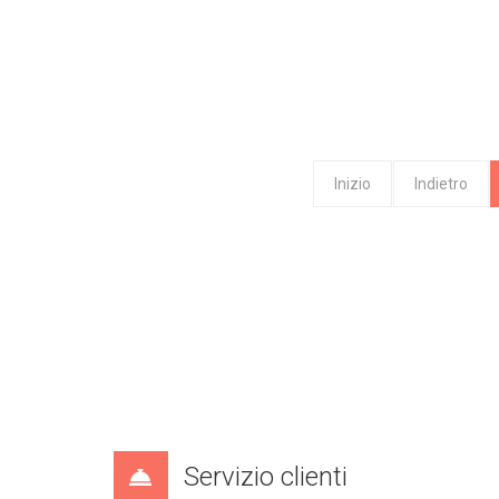
Inizio
Indietro
Servizio clienti