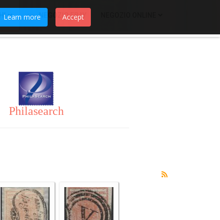
HI
NEGOZIO EBAY
NEGOZIO ONLINE
Learn more
Accept
Philasearch