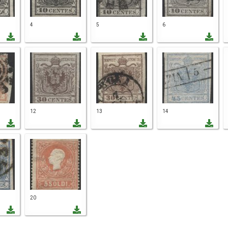
4
5
6
12
13
14
20