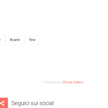
0
Avanti
Fine
Powered by
Phoca Gallery
Seguici sui social