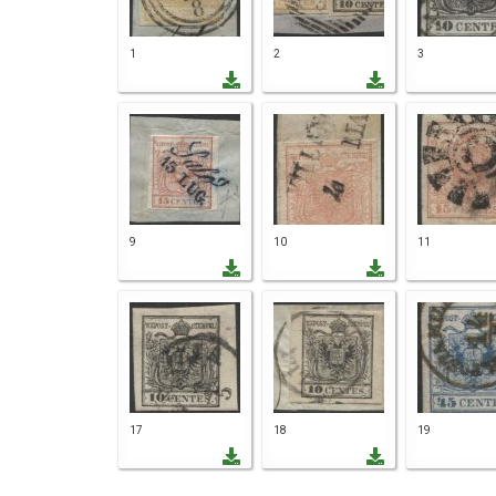
1
2
3
9
10
11
17
18
19